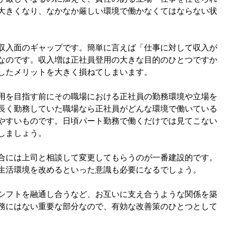
大きくなり、なかなか厳しい環境で働かなくてはならない状
収入面のギャップです。簡単に言えば「仕事に対して収入が
なのです。収入増は正社員登用の大きな目的のひとつですか
したメリットを大きく損ねてしまいます。
用を目指す前にその職場における正社員の勤務環境や立場を
長く勤務していた職場なら正社員がどんな環境で働いている
やすいものです。日頃パート勤務で働くだけでは見てこない
しましょう。
合には上司と相談して変更してもらうのが一番建設的です。
生活環境を改めるといった意識も必要になるでしょう。
シフトを融通し合うなど、お互いに支え合うような関係を築
務にはない重要な部分なので、有効な改善策のひとつとして