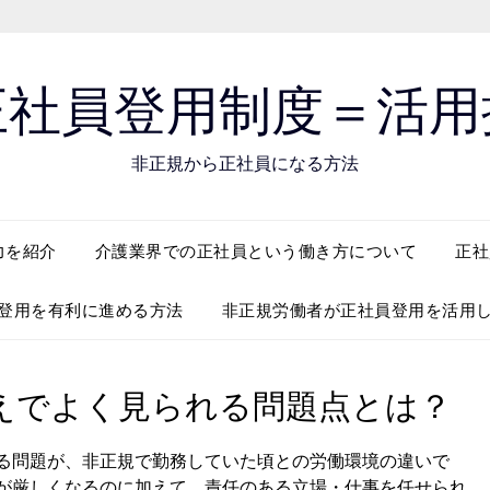
正社員登用制度＝活用
非正規から正社員になる方法
力を紹介
介護業界での正社員という働き方について
正社
登用を有利に進める方法
非正規労働者が正社員登用を活用
えでよく見られる問題点とは？
る問題が、非正規で勤務していた頃との労働環境の違いで
が厳しくなるのに加えて、責任のある立場・仕事を任せられ