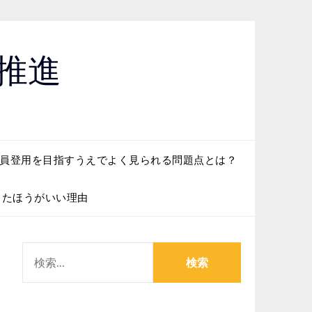
推進
員登用を目指すうえでよく見られる問題点とは？
したほうがいい理由
検
索: