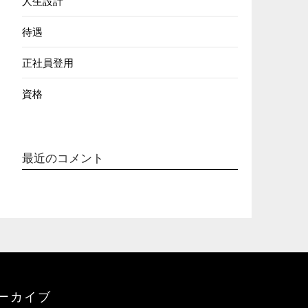
人生設計
待遇
正社員登用
資格
最近のコメント
ーカイブ