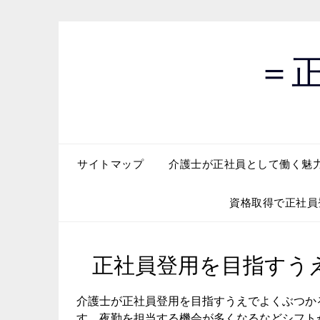
Skip
to
content
＝
サイトマップ
介護士が正社員として働く魅
資格取得で正社員
正社員登用を目指すう
介護士が正社員登用を目指すうえでよくぶつか
す。夜勤を担当する機会が多くなるなどシフト