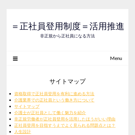
Skip
to
content
＝正社員登用制度＝活用推進
非正規から正社員になる方法
Menu
サイトマップ
資格取得で正社員登用を有利に進める方法
介護業界での正社員という働き方について
サイトマップ
介護士が正社員として働く魅力を紹介
非正規労働者が正社員登用を活用したほうがいい理由
正社員登用を目指すうえでよく見られる問題点とは？
人生設計